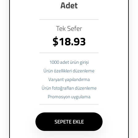
Adet
Tek Sefer
$18.93
1000 adet ürün girişi
Ürün özellikleri düzenleme
Varyant yapılandırma
Ürün fotoğrafları düzenleme
Promosyon uygulama
SEPETE EKLE