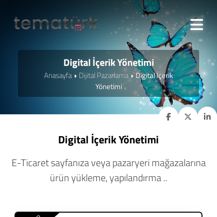
Digital İçerik Yönetimi
Anasayfa
Dijital Pazarlama
Digital İçerik
Yönetimi
Digital İçerik Yönetimi
E-Ticaret sayfanıza veya pazaryeri mağazalarına
ürün yükleme, yapılandırma ..